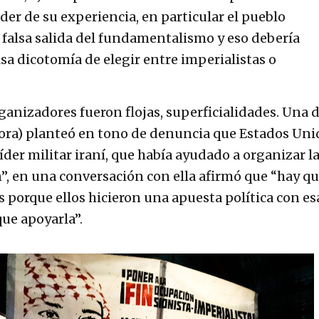
er de su experiencia, en particular el pueblo
a falsa salida del fundamentalismo y eso debería
lsa dicotomía de elegir entre imperialistas o
ganizadores fueron flojas, superficialidades. Una 
adora) planteó en tono de denuncia que Estados Uni
íder militar iraní, que había ayudado a organizar l
n”, en una conversación con ella afirmó que “hay q
os porque ellos hicieron una apuesta política con es
ue apoyarla”.