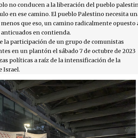
lo no conducen a la liberación del pueblo palestin
ulo en ese camino. El pueblo Palestino necesita un
 menos que eso, un camino radicalmente opuesto a
 anticuados en contienda.
de la participación de un grupo de comunistas
ntes en un plantón el sábado 7 de octubre de 2023
s políticas a raíz de la intensificación de la
 Israel.