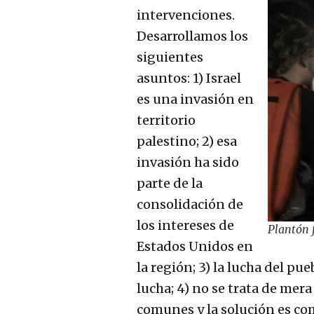
intervenciones.
Desarrollamos los
siguientes
asuntos: 1) Israel
es una invasión en
territorio
palestino; 2) esa
invasión ha sido
parte de la
consolidación de
los intereses de
Plantón f
Estados Unidos en
la región; 3) la lucha del pu
lucha; 4) no se trata de me
comunes y la solución es co