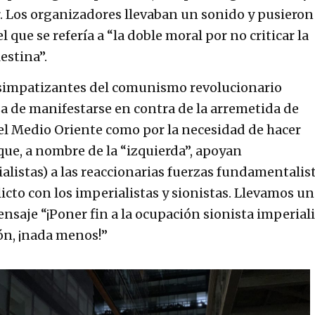
. Los organizadores llevaban un sonido y pusieron
l que se refería a “la doble moral por no criticar la
estina”.
simpatizantes del comunismo revolucionario
za de manifestarse en contra de la arremetida de
 el Medio Oriente como por la necesidad de hacer
que, a nombre de la “izquierda”, apoyan
listas) a las reaccionarias fuerzas fundamentalis
licto con los imperialistas y sionistas. Llevamos un
saje “¡Poner fin a la ocupación sionista imperiali
ión, ¡nada menos!”