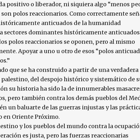
 positivo o liberador, ni siquiera algo “menos peo
son polos reaccionarios. Como correctamente señ
 históricamente anticuados de la humanidad
ra sectores dominantes históricamente anticuados
dos polos reaccionarios se oponen, pero al mismo
nte. Apoyar a uno u otro de esos “polos anticuad
os.”
tado que se ha construido a partir de una verdadera
 palestino, del despojo histórico y sistemático de 
ión su historia ha sido la de innumerables masacre
nos, pero también contra los demás pueblos del Me
én un baluarte de las guerras injustas y las práctic
 en Oriente Próximo.
lestino y los pueblos del mundo contra la ocupaci
beración es justa, pero las fuerzas reaccionarias