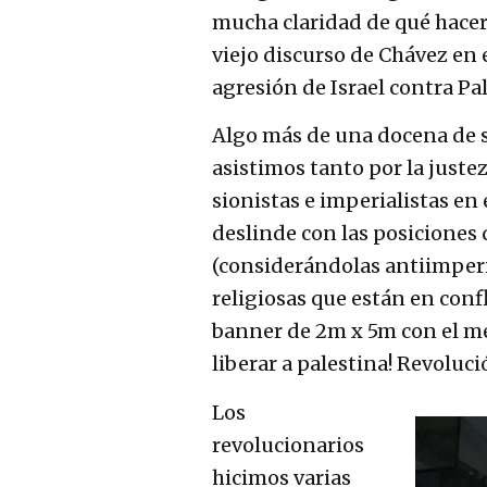
mucha claridad de qué hacer
viejo discurso de Chávez en e
agresión de Israel contra Pal
Algo más de una docena de 
asistimos tanto por la juste
sionistas e imperialistas en
deslinde con las posiciones 
(considerándolas antiimperia
religiosas que están en conf
banner de 2m x 5m con el men
liberar a palestina! Revoluc
Los
revolucionarios
hicimos varias