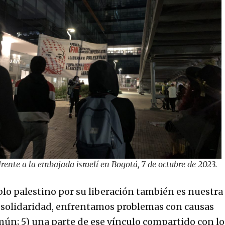
rente a la embajada israelí en Bogotá, 7 de octubre de 2023.
eblo palestino por su liberación también es nuestra
ra solidaridad, enfrentamos problemas con causas
mún; 5) una parte de ese vínculo compartido con lo