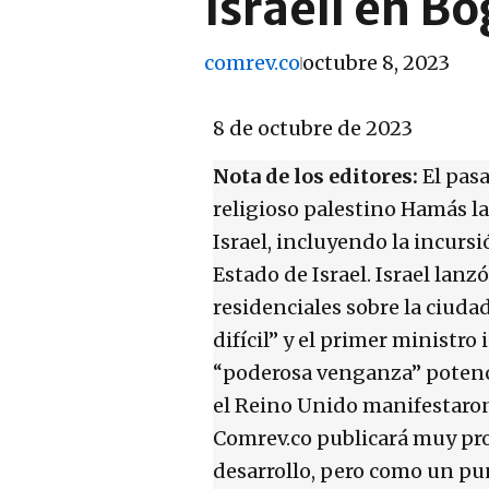
israelí en B
comrev.co
octubre 8, 2023
8 de octubre de 2023
Nota de los editores:
El pas
religioso palestino Hamás la
Israel, incluyendo la incurs
Estado de Israel. Israel lan
residenciales sobre la ciuda
difícil” y el primer ministr
“poderosa venganza” potenc
el Reino Unido manifestaron 
Comrev.co publicará muy pro
desarrollo, pero como un pu