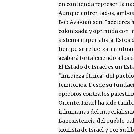
en contienda representa nada
Aunque enfrentados, ambos 
Bob Avakian son: “sectores
colonizada y oprimida cont
sistema imperialista. Estos 
tiempo se refuerzan mutuame
acabará fortaleciendo a los d
El Estado de Israel es un Es
“limpieza étnica” del pueblo
territorios. Desde su fundac
oprobios contra los palesti
Oriente. Israel ha sido tambi
inhumanas del imperialismo
La resistencia del pueblo pa
sionista de Israel y por su li