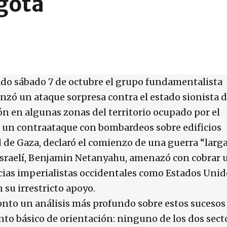
ogotá
ado sábado 7 de octubre el grupo fundamentalista
nzó un ataque sorpresa contra el estado sionista 
ión en algunas zonas del territorio ocupado por el
zó un contraataque con bombardeos sobre edificios
d de Gaza, declaró el comienzo de una guerra “larga
o israelí, Benjamin Netanyahu, amenazó con cobrar 
ias imperialistas occidentales como Estados Unid
su irrestricto apoyo.
nto un análisis más profundo sobre estos sucesos
nto básico de orientación: ninguno de los dos sect