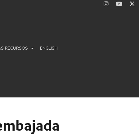
ÁS RECURSOS
ENGLISH
 embajada