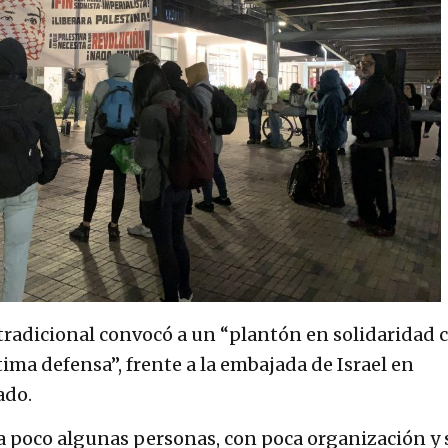
 tradicional convocó a un “plantón en solidaridad 
tima defensa”, frente a la embajada de Israel en
ado.
 a poco algunas personas, con poca organización y 