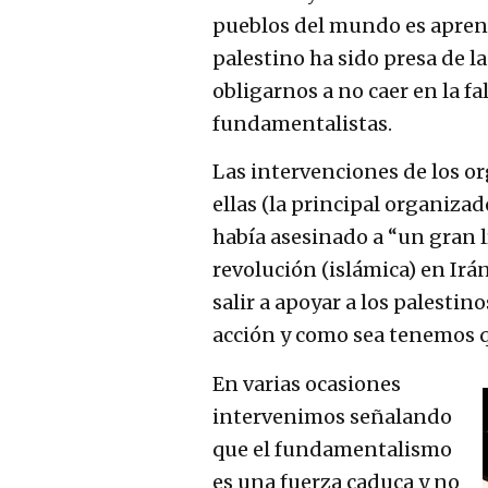
pueblos del mundo es aprend
palestino ha sido presa de l
obligarnos a no caer en la fa
fundamentalistas.
Las intervenciones de los or
ellas (la principal organiz
había asesinado a “un gran l
revolución (islámica) en Irá
salir a apoyar a los palestin
acción y como sea tenemos q
En varias ocasiones
intervenimos señalando
que el fundamentalismo
es una fuerza caduca y no