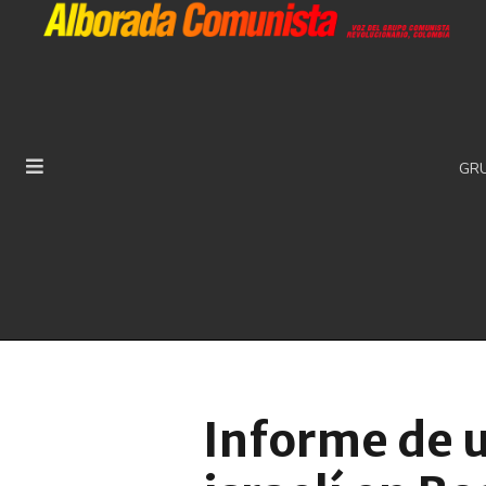
GR
Informe de u