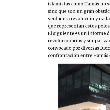
islamistas como Hamás no so
sino que son un gran obstác
verdadera revolución y nada
que representan estos polos
El siguiente es un informe 
revolucionarios y simpatiza
convocado por diversas fuerza
confrontación entre Hamás e