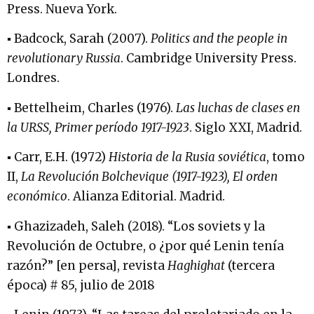
Press. Nueva York.
▪ Badcock, Sarah (2007).
Politics and the people in
revolutionary Russia
. Cambridge University Press.
Londres.
▪ Bettelheim, Charles (1976).
Las luchas de clases en
la URSS, Primer período 1917-1923
. Siglo XXI, Madrid.
▪ Carr, E.H. (1972)
Historia de la Rusia soviética
, tomo
II,
La Revolución Bolchevique (1917-1923), El orden
económico
. Alianza Editorial. Madrid.
▪ Ghazizadeh, Saleh (2018). “Los soviets y la
Revolución de Octubre, o ¿por qué Lenin tenía
razón?” [en persa], revista
Haghighat
(tercera
época) # 85, julio de 2018