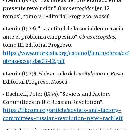
▪ Lenin (1973). “Las tareas del proletariado en la
presente revolución”.
Obras escogidas
[en 12
tomos], tomo VI. Editorial Progreso. Moscú.
▪ Lenin (1973). “La actitud de la socialdemocracia
ante el problema campesino”.
Obras escogidas
,
tomo III. Editorial Progreso.
https://www.marxists.org/espanol/lenin/obras/oe
obrasescogidas03-12.pdf
▪ Lenin (1979).
El desarrollo del capitalismo en Rusia
.
Editorial Progreso. Moscú.
▪ Rachleff, Peter (1974). “Soviets and Factory
Committees in the Russian Revolution”.
https://libcom.org/article/soviets-and-factory-
committees-russian-revolution-peter-rachleff