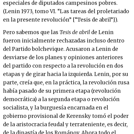
especiales de diputados campesinos pobres.
(Lenin 1973, tomo VI. “Las tareas del proletariado
en la presente revolución” [“Tesis de abril”]).
Pero sabemos que las
Tesis de abril
de Lenin
fueron inicialmente rechazadas incluso dentro
del Partido bolchevique. Acusaron a Lenin de
desviarse de los planes y opiniones anteriores
del partido con respecto a la revolución en dos
etapas y de girar hacia la izquierda. Lenin, por su
parte, creía que, en la práctica, la revolución rusa
había pasado de su primera etapa (revolución
democrática) a la segunda etapa o revolución
socialista, y la burguesía encarnada en el
gobierno provisional de Kerensky tomó el poder
de la aristocracia feudal y terrateniente, es decir,
de la dinastía de los Románov. Ahora todo el